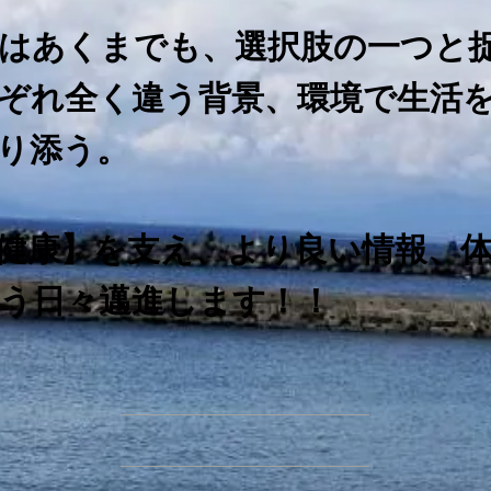
はあくまでも、選択肢の一つと
ぞれ全く違う背景、環境で生活
り添う。
健康】を支え、より良い情報、
う日々邁進します！！