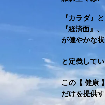
『カラダ』と
『経済面』、
が健やかな状
と定義してい
この【 健康
だけを提供す