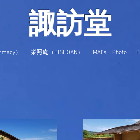
​諏訪堂
macy）
栄照庵（EISHOAN）
MAI's Photo