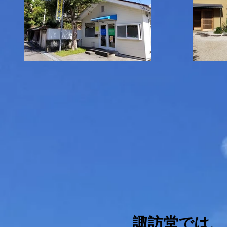
諏訪堂では、