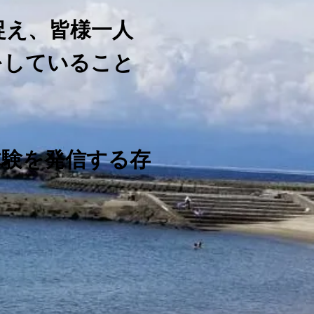
捉え、皆様一人
をしていること
体験を発信する存