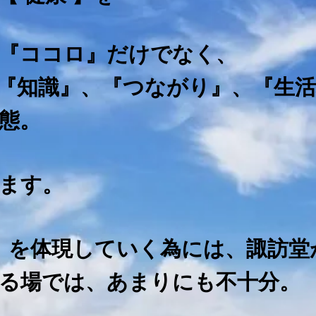
『ココロ』だけでなく、
『知識』、『つながり』、『生活
態。
ます。
 】を体現していく為には、諏訪
る場では、あまりにも不十分。